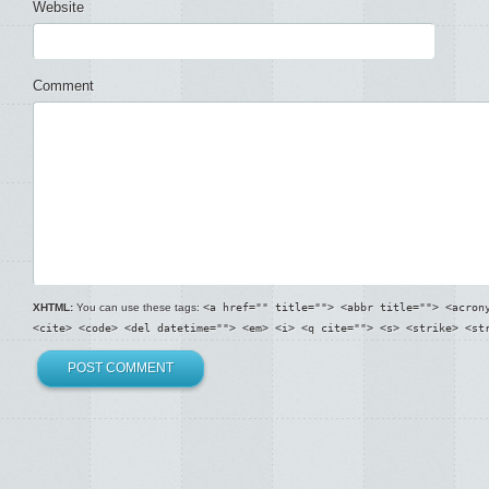
Website
Comment
XHTML:
You can use these tags:
<a href="" title=""> <abbr title=""> <acron
<cite> <code> <del datetime=""> <em> <i> <q cite=""> <s> <strike> <st