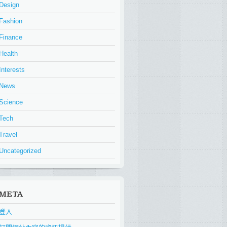
Design
Fashion
Finance
Health
Interests
News
Science
Tech
Travel
Uncategorized
META
登入