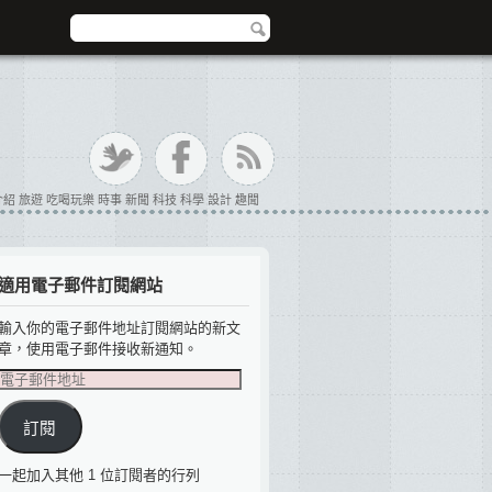
 評論 介紹 旅遊 吃喝玩樂 時事 新聞 科技 科學 設計 趣聞
適用電子郵件訂閱網站
輸入你的電子郵件地址訂閱網站的新文
章，使用電子郵件接收新通知。
電
子
郵
訂閱
件
地
一起加入其他 1 位訂閱者的行列
址