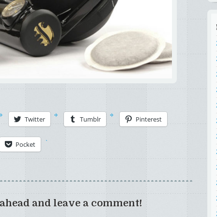
Twitter
Tumblr
Pinterest
Pocket
 ahead and leave a comment!