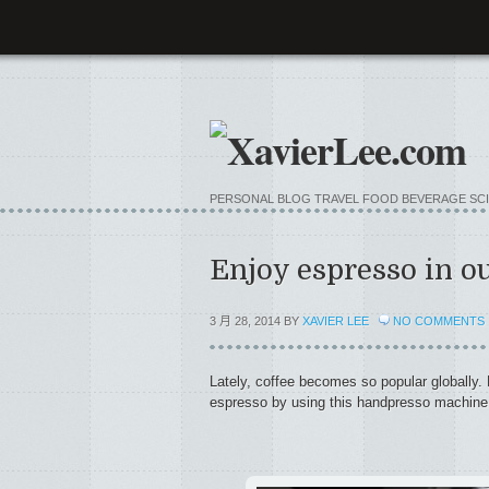
PERSONAL BLOG TRAVEL FOOD BEVERAG
Enjoy espresso in o
3 月 28, 2014 BY
XAVIER LEE
NO COMMENTS
Lately, coffee becomes so popular globally.
espresso by using this handpresso machine